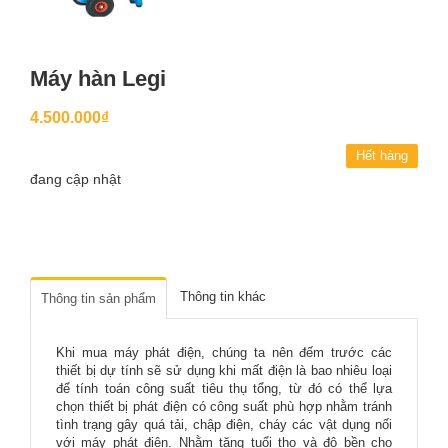
Máy hàn Legi
4.500.000₫
Hết hàng
đang cập nhật
Thông tin khác
Thông tin sản phẩm
Khi mua máy phát điện, chúng ta nên đếm trước các
thiết bị dự tính sẽ sử dụng khi mất điện là bao nhiêu loại
để tính toán công suất tiêu thụ tổng, từ đó có thể lựa
chọn thiết bị phát điện có công suất phù hợp nhằm tránh
tình trạng gây quá tải, chập điện, cháy các vật dụng nối
với máy phát điện. Nhằm tăng tuổi thọ và độ bền cho